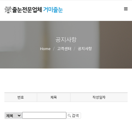
공지사항
Home
고객센터
공지사항
번호
제목
작성일자