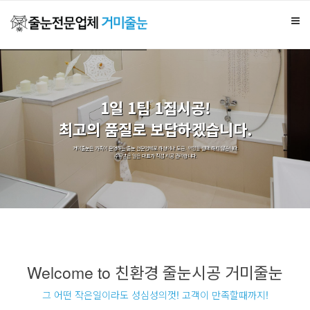
1일 1팀 1집시공!
최고의 품질로 보답하겠습니다.
거미줄눈은 가족이 운영하는 줄눈 전문업체로 하청이나 도급, 위임을 절대 하지 않습니다.
수급받은 일은 대표가 직접 시공 관리합니다.
Welcome to 친환경 줄눈시공 거미줄눈
그 어떤 작은일이라도 성심성의껏! 고객이 만족할때까지!