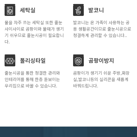
세탁실
발코니
물을 자주 쓰는 세탁실 또한 줄눈
발코니는 온 가족이 사용하는 공
사이사이로 곰팡이와 물때가 생기
용 생활공간이므로 줄눈시공으로
기 쉬우므로 줄눈시공이 필요합니
청결하게 관리할 수 있습니다..
다.
폴리싱타일
곰팡이방지
줄눈시공을 통한 청결한 관리와
곰팡이가 생기기 쉬운 주방,화장
인테리어를 통해 한층 돋보이는
실,발코니등의 실리콘을 새롭게
우리집으로 바꿀 수 있습니다.
바꿔드립니다.